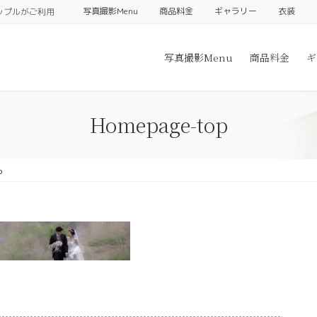
写真撮影Menu
商品料金
ギャラリー
衣装
ップルがご利用
写真撮影Menu
商品料金
ギ
Homepage-top
p