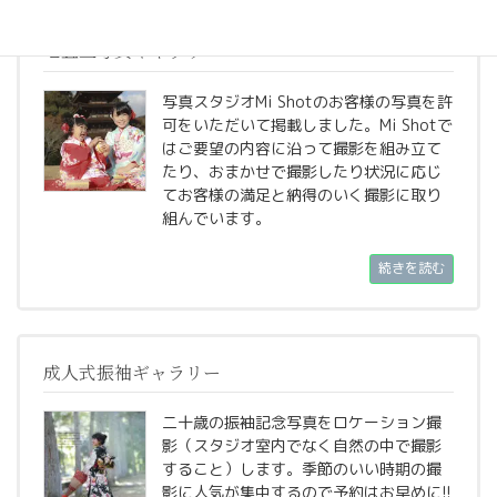
七五三写真ギャラリー
写真スタジオMi Shotのお客様の写真を許
可をいただいて掲載しました。Mi Shotで
はご要望の内容に沿って撮影を組み立て
たり、おまかせで撮影したり状況に応じ
てお客様の満足と納得のいく撮影に取り
組んでいます。
続きを読む
成人式振袖ギャラリー
二十歳の振袖記念写真をロケーション撮
影（スタジオ室内でなく自然の中で撮影
すること）します。季節のいい時期の撮
影に人気が集中するので予約はお早めに!!