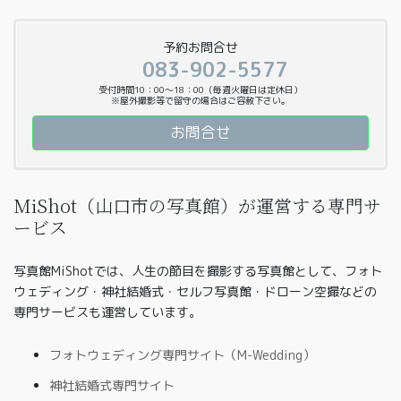
予約お問合せ
083-902-5577
受付時間10：00〜18：00（毎週火曜日は定休日）
※屋外撮影等で留守の場合はご容赦下さい。
お問合せ
MiShot（山口市の写真館）が運営する専門サ
ービス
写真館MiShotでは、人生の節目を撮影する写真館として、フォト
ウェディング・神社結婚式・セルフ写真館・ドローン空撮などの
専門サービスも運営しています。
フォトウェディング専門サイト（M-Wedding）
神社結婚式専門サイト