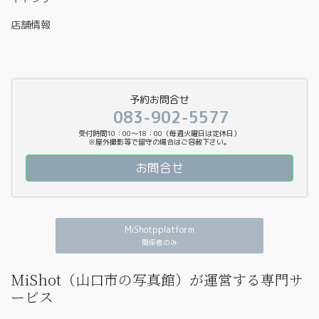
店舗情報
予約お問合せ
083-902-5577
受付時間10：00〜18：00（毎週火曜日は定休日）
※屋外撮影等で留守の場合はご容赦下さい。
お問合せ
MiShotpplatform
関係者のみ
MiShot（山口市の写真館）が運営する専門サ
ービス