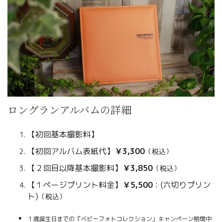
ロングランアルバムの詳細
【初回基本撮影料】
【初回アルバム表紙代】
￥3,300
（税込）
【２回目以降基本撮影料】
￥3,850
（税込）
【１ページプリント料金】
￥5,500
：(六切りプリン
ト)
（税込）
１歳誕生日までの『ベビーフォトコレクション」キャンペーン期間中