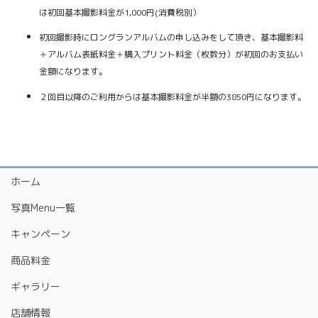
は初回基本撮影料金が1,000円(消費税別）
初回撮影時にロングランアルバムの申し込みをして頂き、基本撮影料
＋アルバム表紙料金＋購入プリント料金（枚数分）が初回のお支払い
金額になります。
２回目以降のご利用からは基本撮影料金が半額の3850円になります。
ホーム
写真Menu一覧
キャンペーン
商品料金
ギャラリー
店舗情報