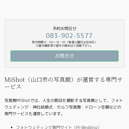
予約お問合せ
083-902-5577
受付時間10：00〜18：00（毎週火曜日は定休日）
※屋外撮影等で留守の場合はご容赦下さい。
お問合せ
MiShot（山口市の写真館）が運営する専門サ
ービス
写真館MiShotでは、人生の節目を撮影する写真館として、フォト
ウェディング・神社結婚式・セルフ写真館・ドローン空撮などの
専門サービスも運営しています。
フォトウェディング専門サイト（M-Wedding）