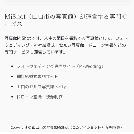
MiShot（山口市の写真館）が運営する専門サ
ービス
写真館MiShotでは、人生の節目を撮影する写真館として、フォト
ウェディング・神社結婚式・セルフ写真館・ドローン空撮などの
専門サービスも運営しています。
フォトウェディング専門サイト（M-Wedding）
神社結婚式専門サイト
山口のセルフ写真館 Selfy
ドローン空撮・映像制作
Copyright © 山口市の写真館MiShot（エムアイショット） 証明写真・
家族写真・七五三・入学写真・セルフ写真館対応 All Rights Reserved.