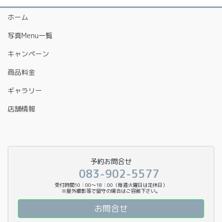
ホーム
写真Menu一覧
キャンペーン
商品料金
ギャラリー
店舗情報
予約お問合せ
083-902-5577
受付時間10：00〜18：00（毎週火曜日は定休日）
※屋外撮影等で留守の場合はご容赦下さい。
お問合せ