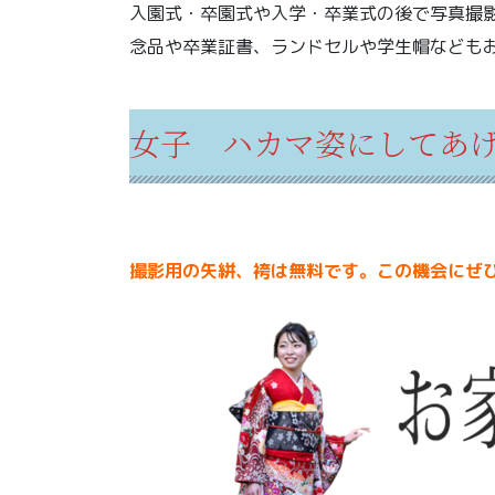
入園式・卒園式や入学・卒業式の後で写真撮
念品や卒業証書、ランドセルや学生帽なども
女子 ハカマ姿にしてあ
撮影用の矢絣、袴は無料です。この機会にぜ