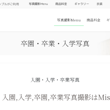
写真撮影Menu
商品料金
ギャラリー
衣装
ップルがご利用
写真撮影Menu
商品料金
ギ
卒園・卒業・入学写真
入園・入学・卒業写真
 入園,入学,卒園,卒業写真撮影はMis