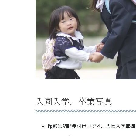
入園入学．卒業写真
撮影は随時受付け中です。入園入学準備