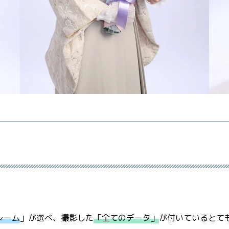
レーム
」が選べ、撮影した
「全てのデータ」
が付いて
いるとて