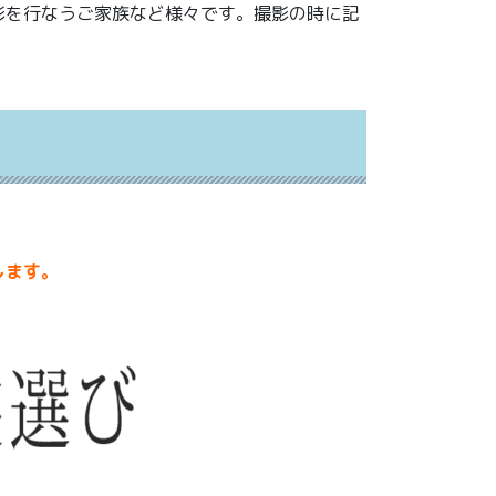
影を行なうご家族など様々です。撮影の時に記
します。