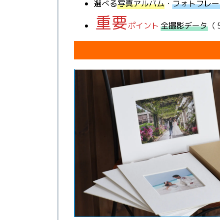
選べる
写真アルバム
・
フォトフレー
重要
ポイント
全撮影データ
（