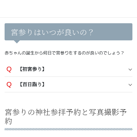
宮参りはいつが良いの？
赤ちゃんの誕生から何日で宮参りをするのが良いのでしょう？
【
初宮参り
】
【
百日詣り
】
宮参りの神社参拝予約と写真撮影予
約