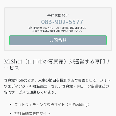
予約お問合せ
083-902-5577
受付時間10：00〜18：00（毎週火曜日は定休日）
※屋外撮影等で留守の場合はご容赦下さい。
お問合せ
MiShot（山口市の写真館）が運営する専門サ
ービス
写真館MiShotでは、人生の節目を撮影する写真館として、フォト
ウェディング・神社結婚式・セルフ写真館・ドローン空撮などの
専門サービスも運営しています。
フォトウェディング専門サイト（M-Wedding）
神社結婚式専門サイト