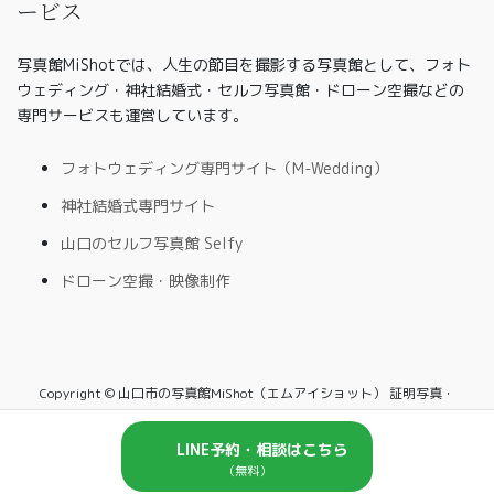
ービス
写真館MiShotでは、人生の節目を撮影する写真館として、フォト
ウェディング・神社結婚式・セルフ写真館・ドローン空撮などの
専門サービスも運営しています。
フォトウェディング専門サイト（M-Wedding）
神社結婚式専門サイト
山口のセルフ写真館 Selfy
ドローン空撮・映像制作
Copyright © 山口市の写真館MiShot（エムアイショット） 証明写真・
家族写真・七五三・入学写真・セルフ写真館対応 All Rights Reserved.
LINE予約・相談はこちら
（無料）