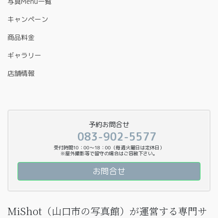
写真Menu一覧
キャンペーン
商品料金
ギャラリー
店舗情報
予約お問合せ
083-902-5577
受付時間10：00〜18：00（毎週火曜日は定休日）
※屋外撮影等で留守の場合はご容赦下さい。
お問合せ
MiShot（山口市の写真館）が運営する専門サ