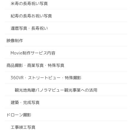
米寿の長寿祝い写真
紀寿の長寿お祝い写真
還暦写真・長寿祝い
映像制作
Movie制作サービス内容
商品撮影・商業写真・特殊写真
360VR・ストリートビュー・特殊撮影
観光地鳥瞰パノラマビュー観光事業への活用
建築・完成写真
ドローン撮影
工事竣工写真