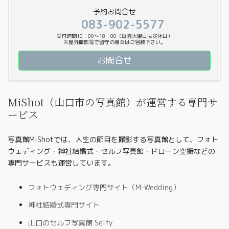
予約お問合せ
083-902-5577
受付時間10：00〜18：00（毎週火曜日は定休日）
※屋外撮影等で留守の場合はご容赦下さい。
お問合せ
MiShot（山口市の写真館）が運営する専門サ
ービス
写真館MiShotでは、人生の節目を撮影する写真館として、フォト
ウェディング・神社結婚式・セルフ写真館・ドローン空撮などの
専門サービスも運営しています。
フォトウェディング専門サイト（M-Wedding）
神社結婚式専門サイト
山口のセルフ写真館 Selfy