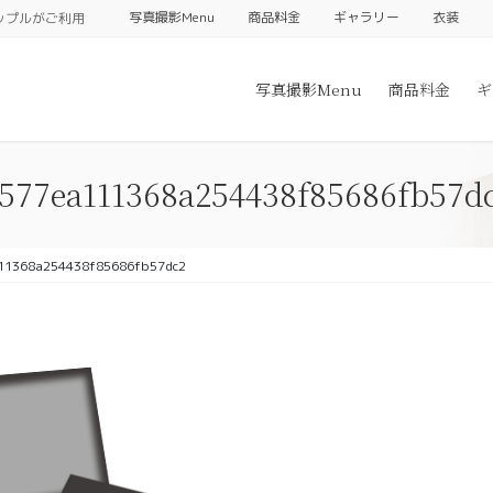
写真撮影Menu
商品料金
ギャラリー
衣装
ップルがご利用
写真撮影Menu
商品料金
ギ
577ea111368a254438f85686fb57d
11368a254438f85686fb57dc2