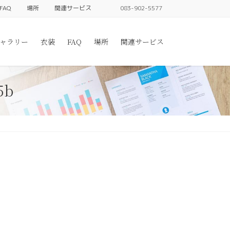
FAQ
場所
関連サービス
083-902-5577
ャラリー
衣装
FAQ
場所
関連サービス
5b