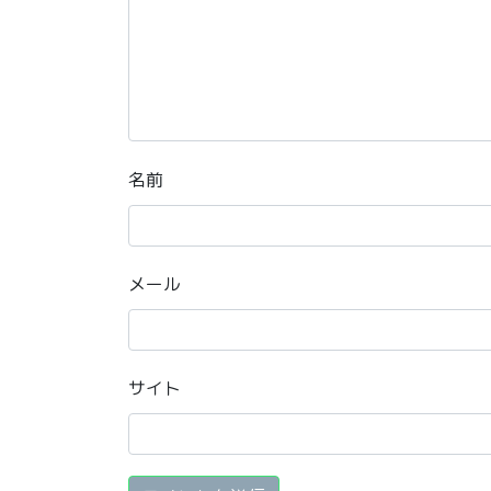
名前
メール
サイト