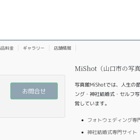
商品料金
ギャラリー
店舗情報
MiShot（山口市の
写真館MiShotでは、人生
お問合せ
ング・神社結婚式・セルフ写
営しています。
フォトウェディング専門サ
神社結婚式専門サイト