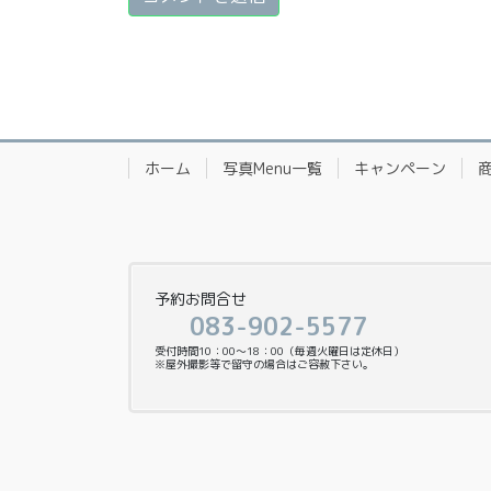
ホーム
写真Menu一覧
キャンペーン
予約お問合せ
083-902-5577
受付時間10：00〜18：00（毎週火曜日は定休日）
※屋外撮影等で留守の場合はご容赦下さい。