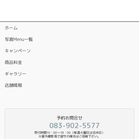
ホーム
写真Menu一覧
キャンペーン
商品料金
ギャラリー
店舗情報
予約お問合せ
083-902-5577
受付時間10：00〜18：00（毎週火曜日は定休日）
※屋外撮影等で留守の場合はご容赦下さい。