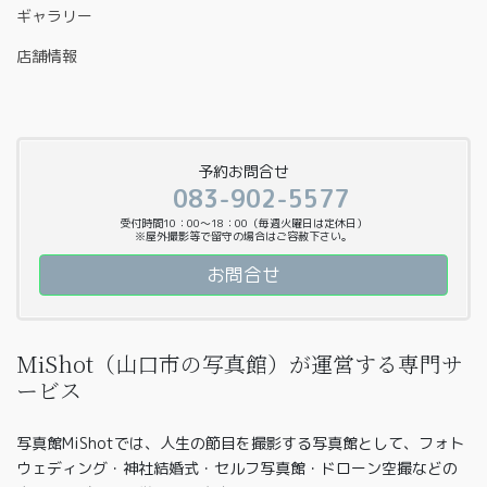
ギャラリー
店舗情報
予約お問合せ
083-902-5577
受付時間10：00〜18：00（毎週火曜日は定休日）
※屋外撮影等で留守の場合はご容赦下さい。
お問合せ
MiShot（山口市の写真館）が運営する専門サ
ービス
写真館MiShotでは、人生の節目を撮影する写真館として、フォト
ウェディング・神社結婚式・セルフ写真館・ドローン空撮などの