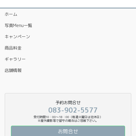
ホーム
写真Menu一覧
キャンペーン
商品料金
ギャラリー
店舗情報
予約お問合せ
083-902-5577
受付時間10：00〜18：00（毎週火曜日は定休日）
※屋外撮影等で留守の場合はご容赦下さい。
お問合せ