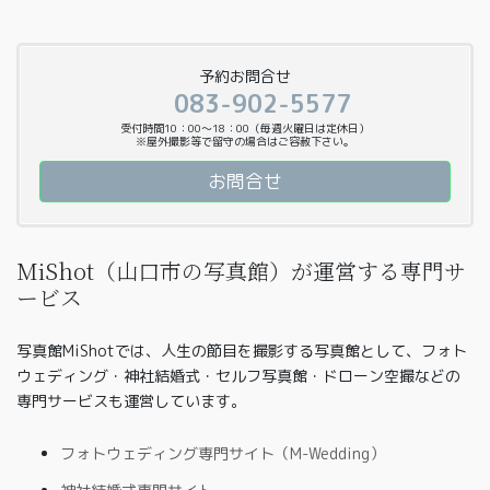
予約お問合せ
083-902-5577
受付時間10：00〜18：00（毎週火曜日は定休日）
※屋外撮影等で留守の場合はご容赦下さい。
お問合せ
MiShot（山口市の写真館）が運営する専門サ
ービス
写真館MiShotでは、人生の節目を撮影する写真館として、フォト
ウェディング・神社結婚式・セルフ写真館・ドローン空撮などの
専門サービスも運営しています。
フォトウェディング専門サイト（M-Wedding）