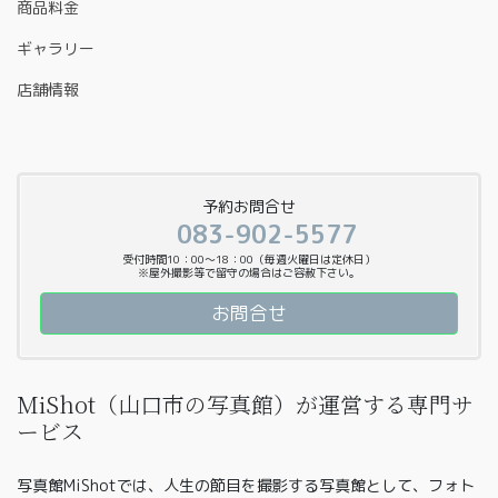
商品料金
ギャラリー
店舗情報
予約お問合せ
083-902-5577
受付時間10：00〜18：00（毎週火曜日は定休日）
※屋外撮影等で留守の場合はご容赦下さい。
お問合せ
MiShot（山口市の写真館）が運営する専門サ
ービス
写真館MiShotでは、人生の節目を撮影する写真館として、フォト