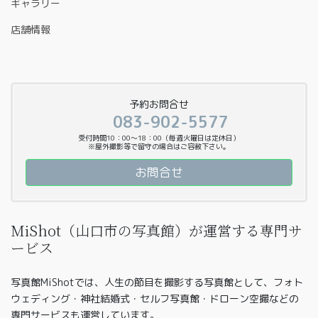
ギャラリー
店舗情報
予約お問合せ
083-902-5577
受付時間10：00〜18：00（毎週火曜日は定休日）
※屋外撮影等で留守の場合はご容赦下さい。
お問合せ
MiShot（山口市の写真館）が運営する専門サ
ービス
写真館MiShotでは、人生の節目を撮影する写真館として、フォト
ウェディング・神社結婚式・セルフ写真館・ドローン空撮などの
専門サービスも運営しています。