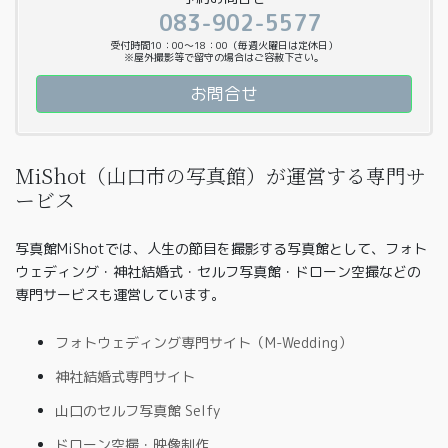
083-902-5577
受付時間10：00〜18：00（毎週火曜日は定休日）
※屋外撮影等で留守の場合はご容赦下さい。
お問合せ
MiShot（山口市の写真館）が運営する専門サ
ービス
写真館MiShotでは、人生の節目を撮影する写真館として、フォト
ウェディング・神社結婚式・セルフ写真館・ドローン空撮などの
専門サービスも運営しています。
フォトウェディング専門サイト（M-Wedding）
神社結婚式専門サイト
山口のセルフ写真館 Selfy
ドローン空撮・映像制作