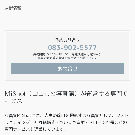
店舗情報
予約お問合せ
083-902-5577
受付時間10：00〜18：00（毎週火曜日は定休日）
※屋外撮影等で留守の場合はご容赦下さい。
お問合せ
MiShot（山口市の写真館）が運営する専門サ
ービス
写真館MiShotでは、人生の節目を撮影する写真館として、フォト
ウェディング・神社結婚式・セルフ写真館・ドローン空撮などの
専門サービスも運営しています。