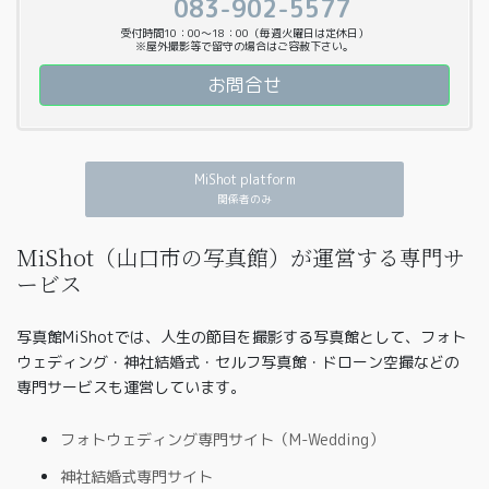
083-902-5577
受付時間10：00〜18：00（毎週火曜日は定休日）
※屋外撮影等で留守の場合はご容赦下さい。
お問合せ
MiShot platform
関係者のみ
MiShot（山口市の写真館）が運営する専門サ
ービス
写真館MiShotでは、人生の節目を撮影する写真館として、フォト
ウェディング・神社結婚式・セルフ写真館・ドローン空撮などの
専門サービスも運営しています。
フォトウェディング専門サイト（M-Wedding）
神社結婚式専門サイト