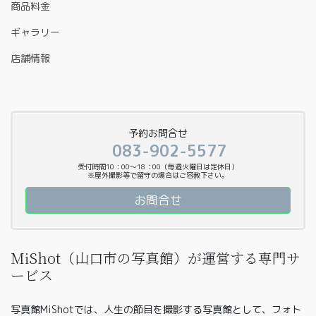
商品料金
ギャラリー
店舗情報
予約お問合せ
083-902-5577
受付時間10：00〜18：00（毎週火曜日は定休日）
※屋外撮影等で留守の場合はご容赦下さい。
お問合せ
MiShot（山口市の写真館）が運営する専門サ
ービス
写真館MiShotでは、人生の節目を撮影する写真館として、フォト