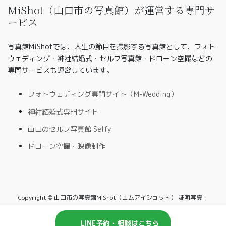
MiShot（山口市の写真館）が運営する専門サ
ービス
写真館MiShotでは、人生の節目を撮影する写真館として、フォト
ウェディング・神社結婚式・セルフ写真館・ドローン空撮などの
専門サービスも運営しています。
フォトウェディング専門サイト（M-Wedding）
神社結婚式専門サイト
山口のセルフ写真館 Selfy
ドローン空撮・映像制作
Copyright © 山口市の写真館MiShot（エムアイショット） 証明写真・
家族写真・七五三・入学写真・セルフ写真館対応 All Rights Reserved.
LINE予約・相談はこちら