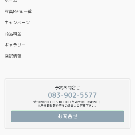
ホーム
写真Menu一覧
キャンペーン
商品料金
ギャラリー
店舗情報
予約お問合せ
083-902-5577
受付時間10：00〜18：00（毎週火曜日は定休日）
※屋外撮影等で留守の場合はご容赦下さい。
お問合せ