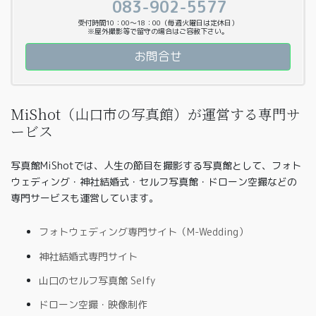
083-902-5577
受付時間10：00〜18：00（毎週火曜日は定休日）
※屋外撮影等で留守の場合はご容赦下さい。
お問合せ
MiShot（山口市の写真館）が運営する専門サ
ービス
写真館MiShotでは、人生の節目を撮影する写真館として、フォト
ウェディング・神社結婚式・セルフ写真館・ドローン空撮などの
専門サービスも運営しています。
フォトウェディング専門サイト（M-Wedding）
神社結婚式専門サイト
山口のセルフ写真館 Selfy
ドローン空撮・映像制作