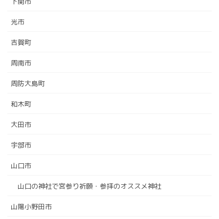
下関市
光市
吉賀町
周南市
周防大島町
和木町
大田市
宇部市
山口市
山口の神社で宮参り祈願・参拝のオススメ神社
山陽小野田市