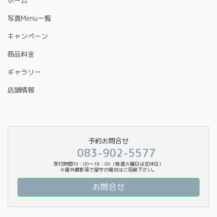
ホーム
写真Menu一覧
キャンペーン
商品料金
ギャラリー
店舗情報
予約お問合せ
083-902-5577
受付時間10：00〜18：00（毎週火曜日は定休日）
※屋外撮影等で留守の場合はご容赦下さい。
お問合せ