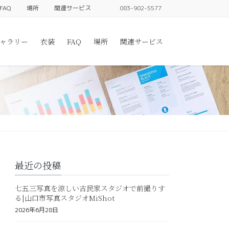
FAQ
場所
関連サービス
083-902-5577
ャラリー
衣装
FAQ
場所
関連サービス
最近の投稿
七五三写真を涼しい古民家スタジオで前撮りす
る|山口市写真スタジオMiShot
2026年6月28日