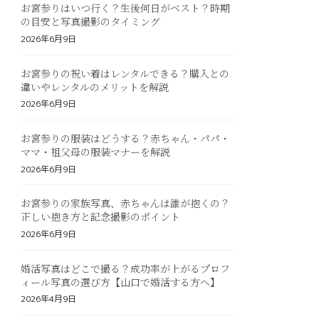
お宮参りはいつ行く？生後何日がベスト？時期
の目安と写真撮影のタイミング
2026年6月9日
お宮参りの祝い着はレンタルできる？購入との
違いやレンタルのメリットを解説
2026年6月9日
お宮参りの服装はどうする？赤ちゃん・パパ・
ママ・祖父母の服装マナーを解説
2026年6月9日
お宮参りの家族写真、赤ちゃんは誰が抱くの？
正しい抱き方と記念撮影のポイント
2026年6月9日
婚活写真はどこで撮る？成功率が上がるプロフ
ィール写真の選び方【山口で婚活する方へ】
2026年4月9日