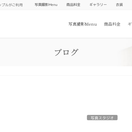
写真撮影Menu
商品料金
ギャラリー
衣装
ップルがご利用
写真撮影Menu
商品料金
ギ
ブログ
写真スタジオ