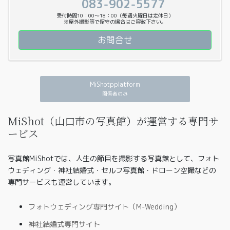
083-902-5577
受付時間10：00〜18：00（毎週火曜日は定休日）
※屋外撮影等で留守の場合はご容赦下さい。
お問合せ
MiShotpplatform
関係者のみ
MiShot（山口市の写真館）が運営する専門サ
ービス
写真館MiShotでは、人生の節目を撮影する写真館として、フォト
ウェディング・神社結婚式・セルフ写真館・ドローン空撮などの
専門サービスも運営しています。
フォトウェディング専門サイト（M-Wedding）
神社結婚式専門サイト